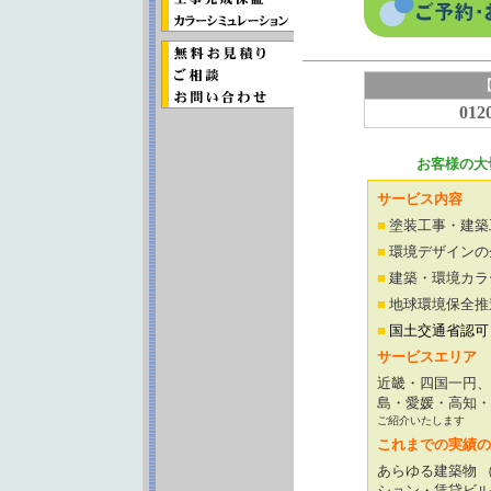
012
お客様の大
サービス内容
■
塗装工事・建築
■
環境デザインの
■
建築・環境カラ
■
地球環境保全推
■
国土交通省認可
サービスエリア
近畿・四国一円、
島・愛媛・高知
ご紹介いたします
これまでの実績の
あらゆる建築物 
ション・賃貸ビル